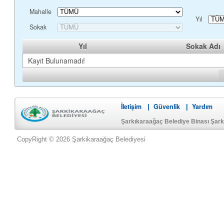
Mahalle
Yıl
Sokak
Yıl
Sokak Adı
Kayıt Bulunamadı!
İletişim
Güvenlik
Yardım
|
|
Şarkıkaraağaç Belediye Binası Şar
CopyRight © 2026 Şarkikaraağaç Belediyesi