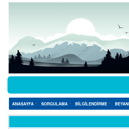
ANASAYFA
SORGULAMA
BİLGİLENDİRME
BEYAN