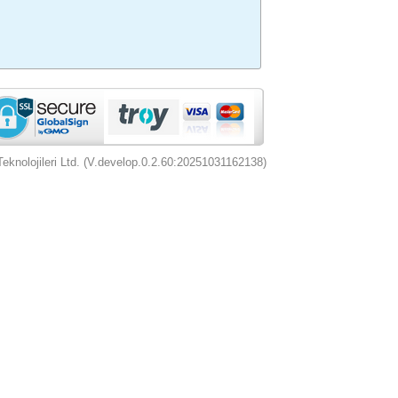
nolojileri Ltd. (V.develop.0.2.60:20251031162138)