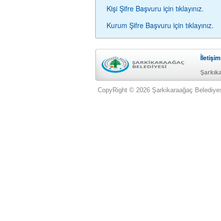
Kişi Şifre Başvuru için tıklayınız.
Kurum Şifre Başvuru için tıklayınız.
İletişim
Şarkık
CopyRight © 2026 Şarkikaraağaç Belediye