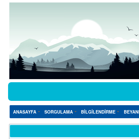
ANASAYFA
SORGULAMA
BİLGİLENDİRME
BEYAN