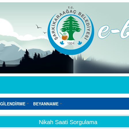
LGİLENDİRME
BEYANNAME
Nikah Saati Sorgulama