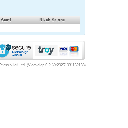
 Saati
Nikah Salonu
nolojileri Ltd. (V.develop.0.2.60:20251031162138)