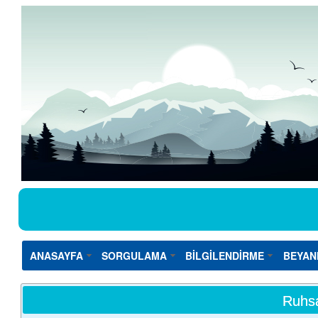
ANASAYFA
SORGULAMA
BİLGİLENDİRME
BEYAN
Ruhsa