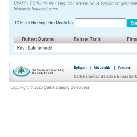
UYARI : T.C Kimlik No / Vergi No / Mersis No ile borçlarınızı görüntü
bildirimde bulunabilirsiniz.
So
TC Kimlik No / Vergi No / Mersis No
Ruhsat Durumu
Ruhsat Tarihi
Firm
Kayıt Bulunamadı!
İletişim
Güvenlik
Yardım
|
|
Şarkıkaraağaç Belediye Binası Şar
CopyRight © 2026 Şarkikaraağaç Belediyesi